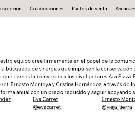
uscripción
Colaboraciones
Puntos de venta
Anunciar
estro equipo cree firmemente en el papel de la comunic
 la búsqueda de sinergias que impulsen la conservación d
o que damos la bienvenida a los divulgadores Ara Plaza,
rret, Ernesto Montoya y Cristina Hernández, a través de l
 forma anual con un precio reducido y seguir apoyando s
ndez
Eva Carret
Ernesto Mont
@evacarret
@vieja_tierra