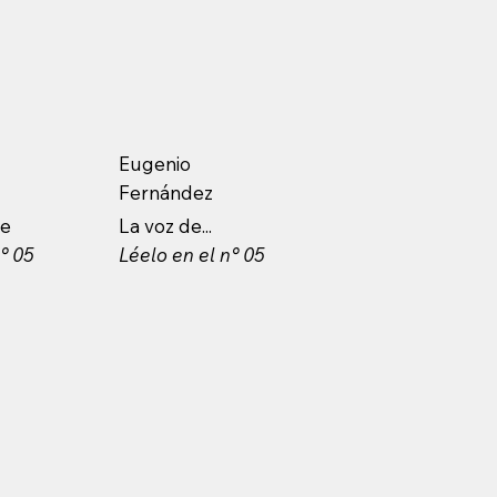
Eugenio
Fernández
te
La voz de...
° 05
Léelo en el n° 05