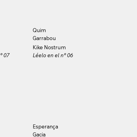
Quim
Garrabou
Kike Nostrum
n° 07
Léelo en el n° 06
Esperança
Gacia