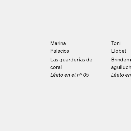
Marina
Toni
Palacios
Llobet
Las guarderías de
Brindem
coral
aguiluch
Léelo en el n° 05
Léelo en