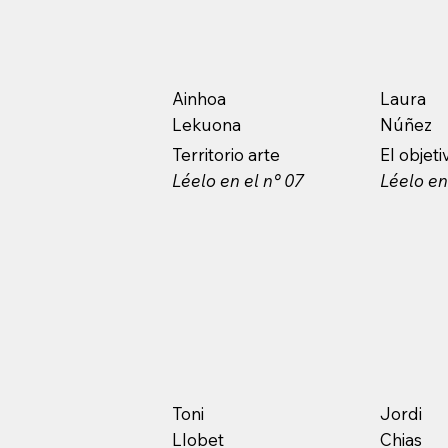
Ainhoa
Laura
Lekuona
Núñez
Territorio arte
El objetiv
Léelo en el n° 07
Léelo en
Toni
Jordi
Llobet
Chias