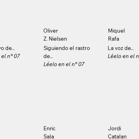
Oliver
Miquel
Z. Nielsen
Rafa
o de...
Siguiendo el rastro
La voz de...
 el n° 07
de...
Léelo en el 
Léelo en el n° 07
Enric
Jordi
Sala
Catalan