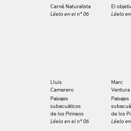
Carné Naturalista
El objetiv
Léelo en el n° 06
Léelo en
Lluís
Marc
Camarero
Ventura
Paisajes
Paisajes
subacuáticos
subacuá
de los Pirineos
de los P
Léelo en el n° 06
Léelo en