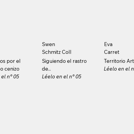
Swen
Eva
Schmitz Coll
Carret
os por el
Siguiendo el rastro
Territorio Ar
o cenizo
de...
Léelo en el n
 el n° 05
Léelo en el n° 05