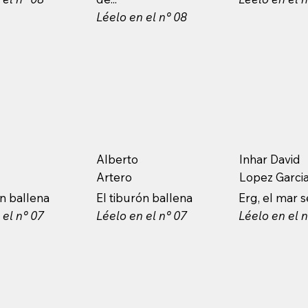
Léelo en el n° 08
Alberto
Inhar David
Artero
Lopez Garci
ón ballena
El tiburón ballena
Erg, el mar 
 el n° 07
Léelo en el n° 07
Léelo en el 