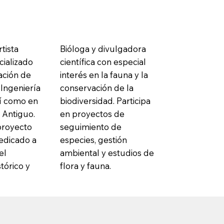
tista
Bióloga y divulgadora
cializado
científica con especial
ación de
interés en la fauna y la
Ingeniería
conservación de la
sí como en
biodiversidad. Participa
 Antiguo.
en proyectos de
proyecto
seguimiento de
dedicado a
especies, gestión
el
ambiental y estudios de
tórico y
flora y fauna.