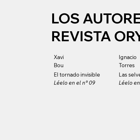
LOS AUTORE
REVISTA OR
Xavi
Ignacio
Bou
Torres
El tornado invisible
Las selv
Léelo en el n° 09
Léelo en