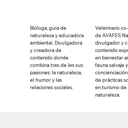
Bióloga, guía de
Veterinario c
naturaleza y educadora
de AVAFES Nac
ambiental. Divulgadora
divulgador y 
y creadora de
contenido espe
contenido donde
en bienestar a
combina tres de les sus
fauna salvaje 
pasiones: la naturaleza,
concienciación
el humor y las
de prácticas s
relaciones sociales.
en turismo de
naturaleza.