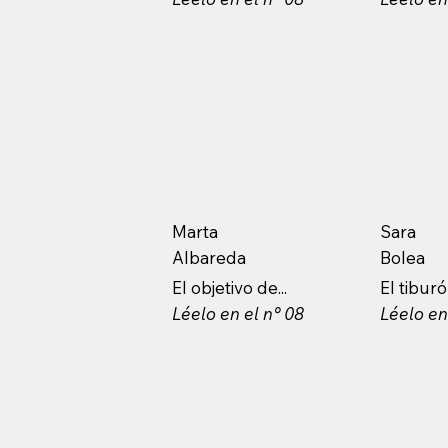
Marta
Sara
Albareda
Bolea
El objetivo de...
El tibur
Léelo en el n° 08
Léelo en