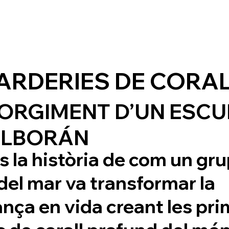
ARDERIES DE CORA
ORGIMENT D’UN ESCU
ALBORÁN
 la història de com un gr
el mar va transformar la
nça en vida creant les pri