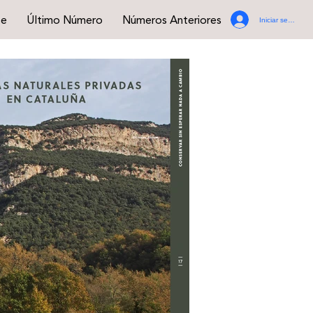
se
Último Número
Números Anteriores
Iniciar sesión