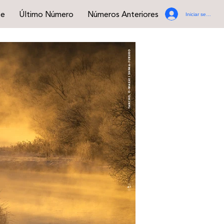
se
Último Número
Números Anteriores
Iniciar sesión